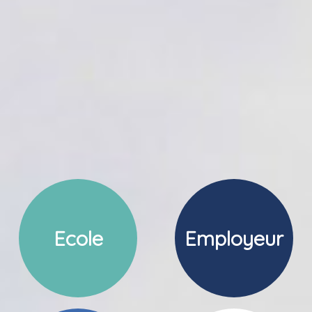
Ecole
Employeur