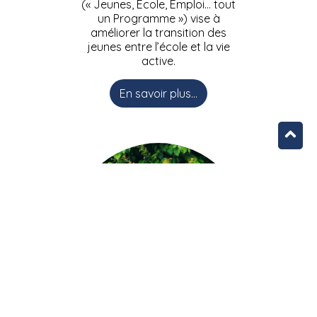
(« Jeunes, Ecole, Emploi… tout
un Programme ») vise à
améliorer la transition des
jeunes entre l’école et la vie
active.
En savoir plus...
L’équipe JEEPbxl