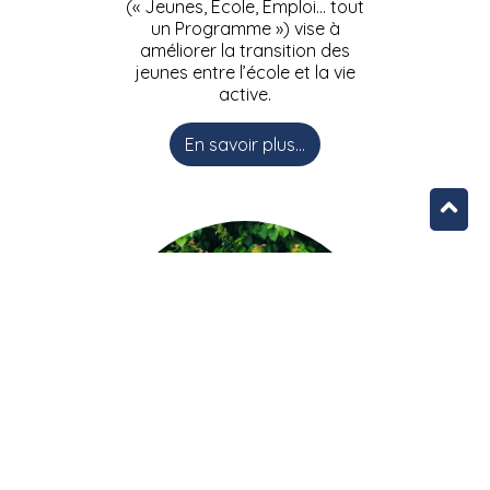
(« Jeunes, Ecole, Emploi… tout
un Programme ») vise à
améliorer la transition des
jeunes entre l’école et la vie
active.
En savoir plus...
L’équipe JEEPbxl