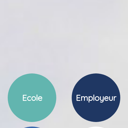
Ecole
Employeur