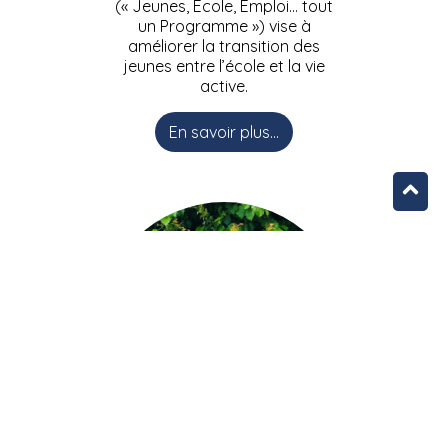
(« Jeunes, Ecole, Emploi… tout
un Programme ») vise à
améliorer la transition des
jeunes entre l’école et la vie
active.
En savoir plus...
L’équipe JEEPbxl