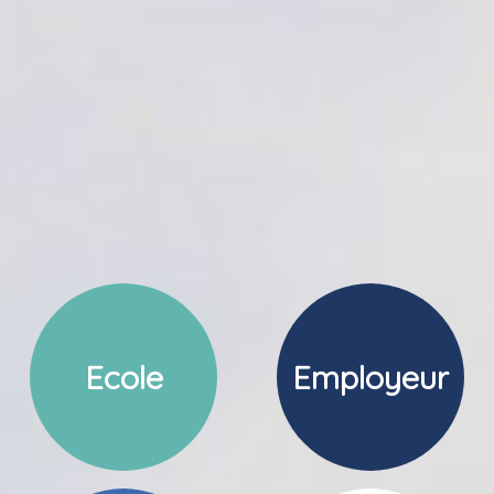
Ecole
Employeur