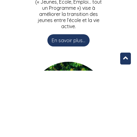
(« Jeunes, Ecole, Emploi… tout
un Programme ») vise à
améliorer la transition des
jeunes entre l’école et la vie
active.
En savoir plus...
L’équipe JEEPbxl