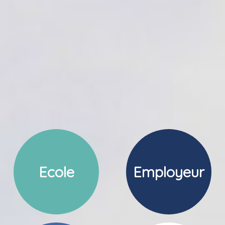
Ecole
Employeur