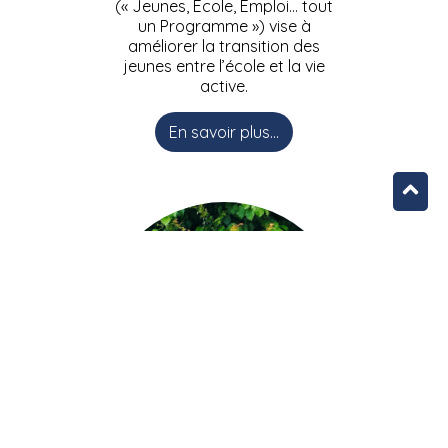
(« Jeunes, Ecole, Emploi… tout
un Programme ») vise à
améliorer la transition des
jeunes entre l’école et la vie
active.
En savoir plus...
L’équipe JEEPbxl