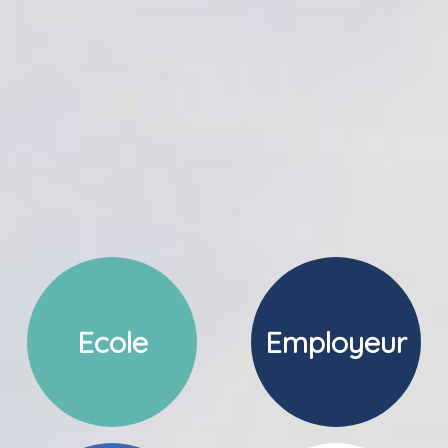
Ecole
Employeur