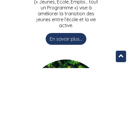
(« Jeunes, Ecole, Emploi… tout
un Programme ») vise à
améliorer la transition des
jeunes entre l’école et la vie
active.
En savoir plus...
L’équipe JEEPbxl