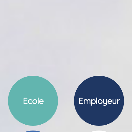
Ecole
Employeur