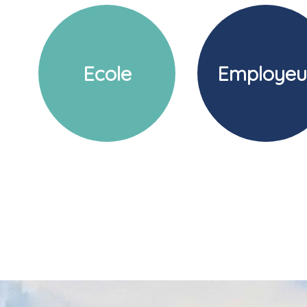
Ecole
Employeu