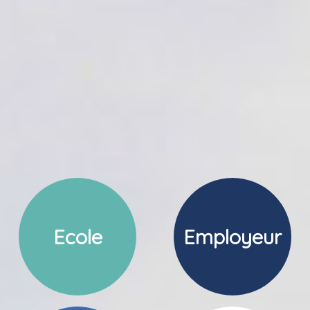
Ecole
Employeur