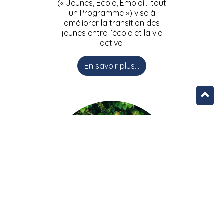
(« Jeunes, Ecole, Emploi… tout
un Programme ») vise à
améliorer la transition des
jeunes entre l’école et la vie
active.
En savoir plus...
L’équipe JEEPbxl