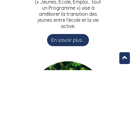
(« Jeunes, Ecole, Emploi… tout
un Programme ») vise à
améliorer la transition des
jeunes entre l’école et la vie
active.
En savoir plus...
L’équipe JEEPbxl