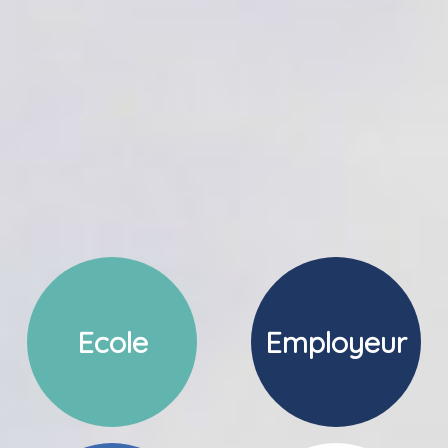
Ecole
Employeur