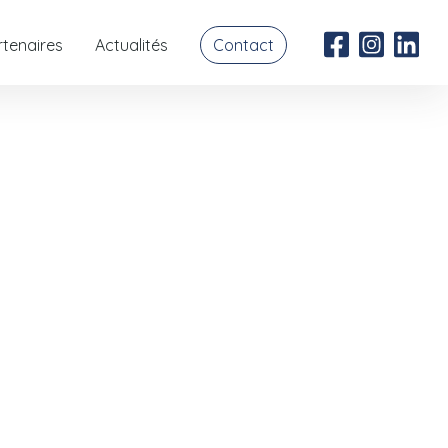
rtenaires
Actualités
Contact