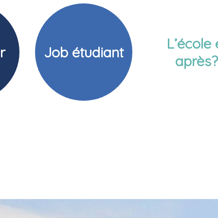
L’école 
r
Job étudiant
après?