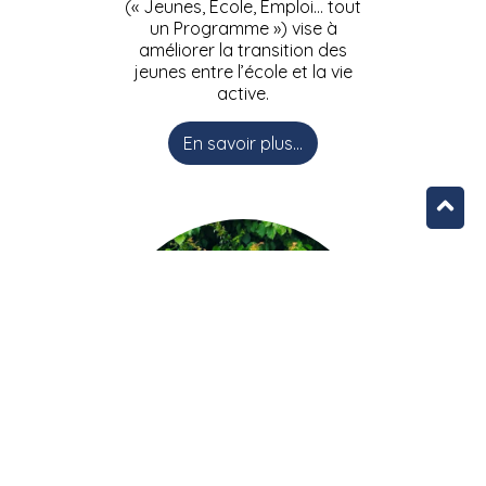
(« Jeunes, Ecole, Emploi… tout
un Programme ») vise à
améliorer la transition des
jeunes entre l’école et la vie
active.
En savoir plus...
L’équipe JEEPbxl