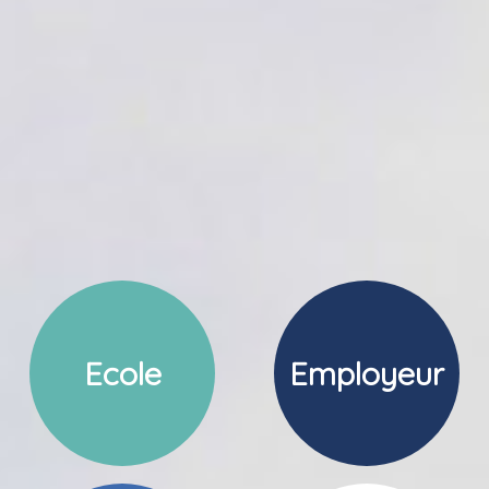
Ecole
Employeur