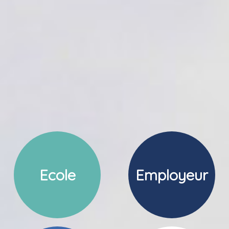
Ecole
Employeur