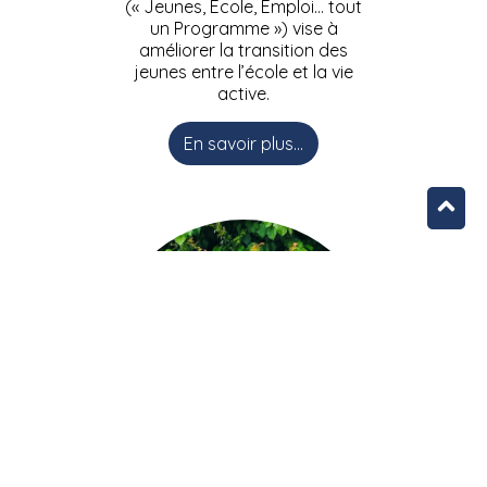
(« Jeunes, Ecole, Emploi… tout
un Programme ») vise à
améliorer la transition des
jeunes entre l’école et la vie
active.
En savoir plus...
L’équipe JEEPbxl