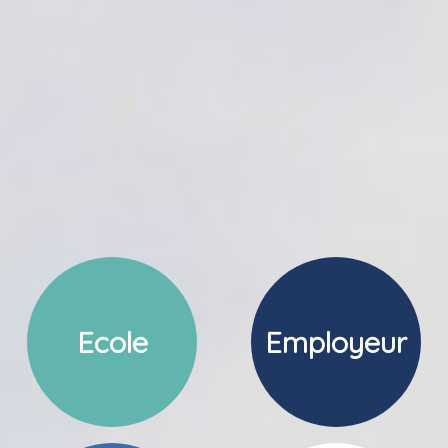
Ecole
Employeur