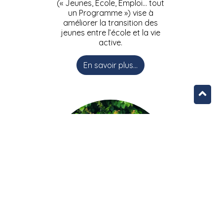
(« Jeunes, Ecole, Emploi… tout
un Programme ») vise à
améliorer la transition des
jeunes entre l’école et la vie
active.
En savoir plus...
L’équipe JEEPbxl