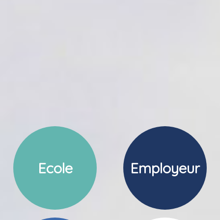
Ecole
Employeur