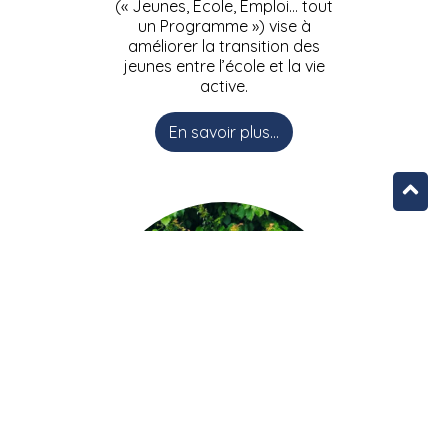
(« Jeunes, Ecole, Emploi… tout
un Programme ») vise à
améliorer la transition des
jeunes entre l’école et la vie
active.
En savoir plus...
L’équipe JEEPbxl