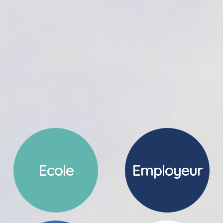
Ecole
Employeur