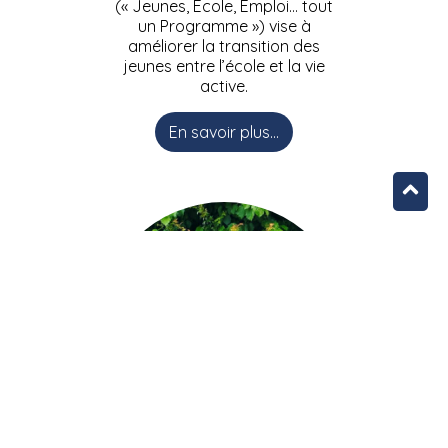
(« Jeunes, Ecole, Emploi… tout
un Programme ») vise à
améliorer la transition des
jeunes entre l’école et la vie
active.
En savoir plus...
L’équipe JEEPbxl