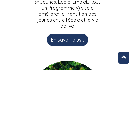
(« Jeunes, Ecole, Emploi… tout
un Programme ») vise à
améliorer la transition des
jeunes entre l’école et la vie
active.
En savoir plus...
L’équipe JEEPbxl