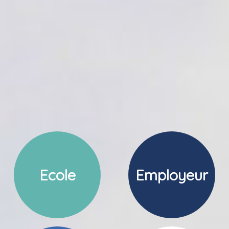
Ecole
Employeur