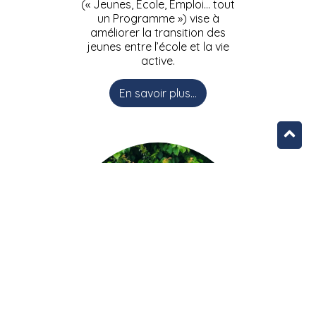
(« Jeunes, Ecole, Emploi… tout
un Programme ») vise à
améliorer la transition des
jeunes entre l’école et la vie
active.
En savoir plus...
L’équipe JEEPbxl