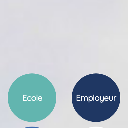
Ecole
Employeur