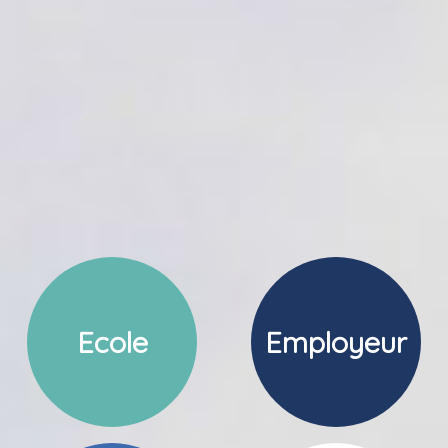
Ecole
Employeur