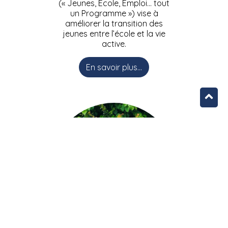
(« Jeunes, Ecole, Emploi… tout
un Programme ») vise à
améliorer la transition des
jeunes entre l’école et la vie
active.
En savoir plus...
L’équipe JEEPbxl