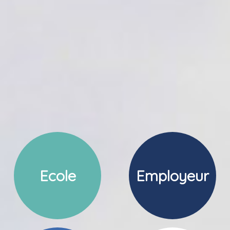
Ecole
Employeur