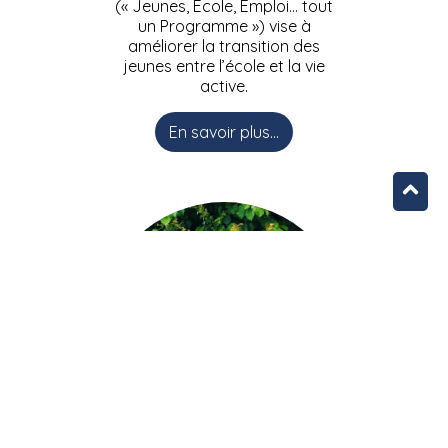
(« Jeunes, Ecole, Emploi… tout
un Programme ») vise à
améliorer la transition des
jeunes entre l’école et la vie
active.
En savoir plus...
L’équipe JEEPbxl