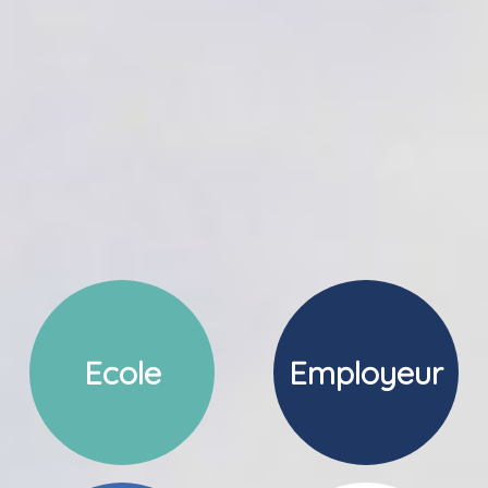
Ecole
Employeur