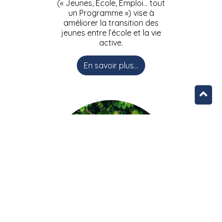
(« Jeunes, Ecole, Emploi… tout
un Programme ») vise à
améliorer la transition des
jeunes entre l’école et la vie
active.
En savoir plus...
L’équipe JEEPbxl