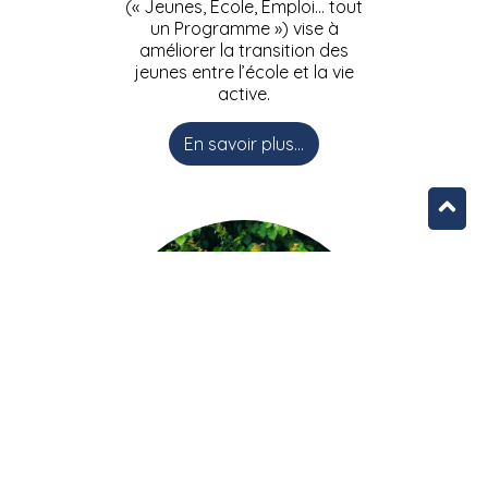
(« Jeunes, Ecole, Emploi… tout
un Programme ») vise à
améliorer la transition des
jeunes entre l’école et la vie
active.
En savoir plus...
L’équipe JEEPbxl