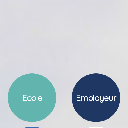
Ecole
Employeur