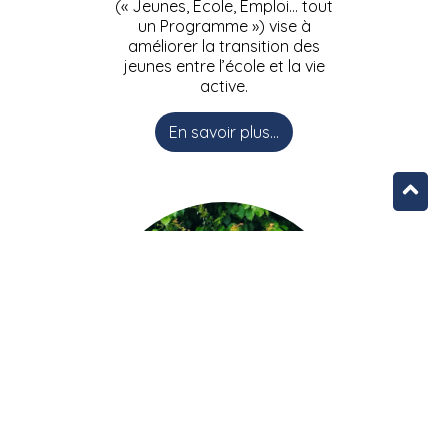
(« Jeunes, Ecole, Emploi… tout
un Programme ») vise à
améliorer la transition des
jeunes entre l’école et la vie
active.
En savoir plus...
L’équipe JEEPbxl