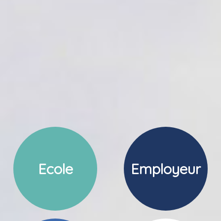
Ecole
Employeur