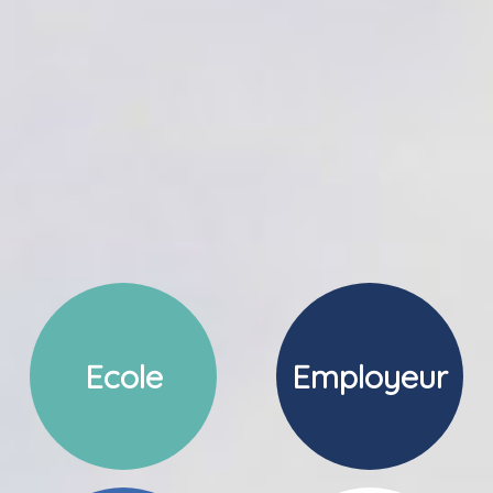
Ecole
Employeur