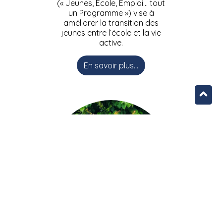
(« Jeunes, Ecole, Emploi… tout
un Programme ») vise à
améliorer la transition des
jeunes entre l’école et la vie
active.
En savoir plus...
L’équipe JEEPbxl