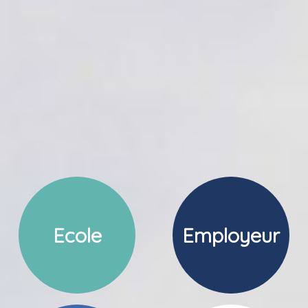
Ecole
Employeur