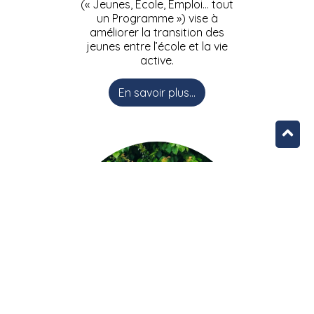
(« Jeunes, Ecole, Emploi… tout
un Programme ») vise à
améliorer la transition des
jeunes entre l’école et la vie
active.
En savoir plus...
L’équipe JEEPbxl