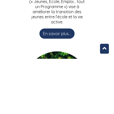
(« Jeunes, Ecole, Emploi… tout
un Programme ») vise à
améliorer la transition des
jeunes entre l’école et la vie
active.
En savoir plus...
L’équipe JEEPbxl