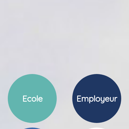
Ecole
Employeur