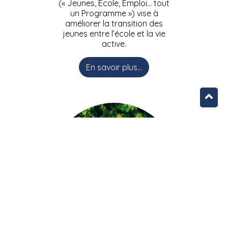
(« Jeunes, Ecole, Emploi… tout
un Programme ») vise à
améliorer la transition des
jeunes entre l’école et la vie
active.
En savoir plus...
L’équipe JEEPbxl