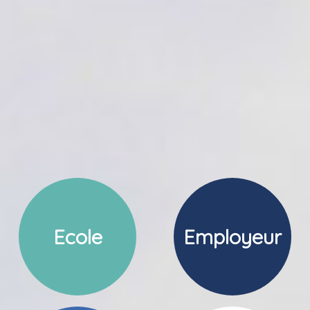
Ecole
Employeur