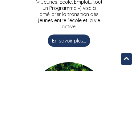
(« Jeunes, Ecole, Emploi… tout
un Programme ») vise à
améliorer la transition des
jeunes entre l’école et la vie
active.
En savoir plus...
L’équipe JEEPbxl