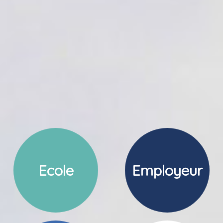
Ecole
Employeur