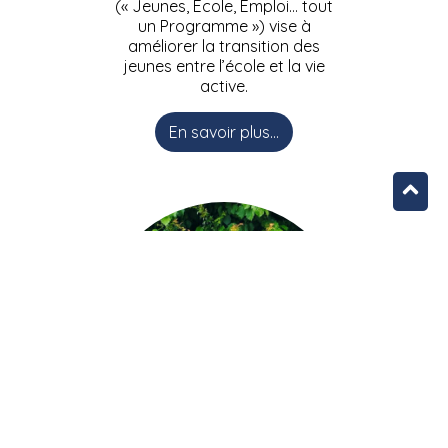
(« Jeunes, Ecole, Emploi… tout
un Programme ») vise à
améliorer la transition des
jeunes entre l’école et la vie
active.
En savoir plus...
L’équipe JEEPbxl