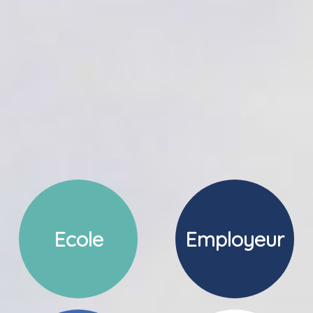
Ecole
Employeur