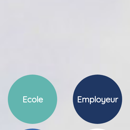
Ecole
Employeur