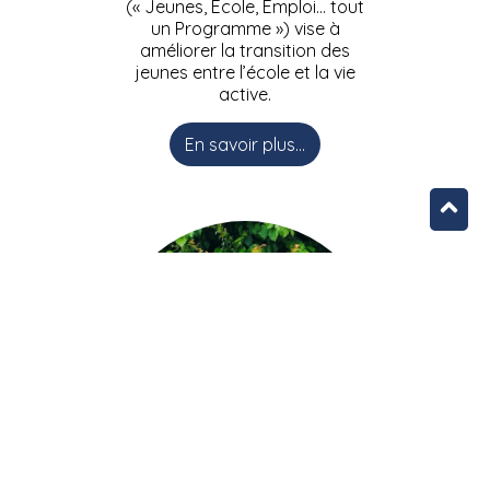
(« Jeunes, Ecole, Emploi… tout
un Programme ») vise à
améliorer la transition des
jeunes entre l’école et la vie
active.
En savoir plus...
L’équipe JEEPbxl