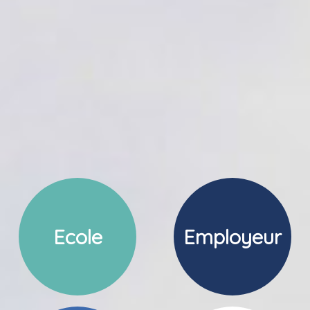
Ecole
Employeur