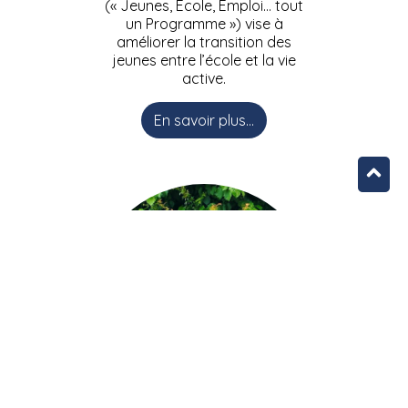
(« Jeunes, Ecole, Emploi… tout
un Programme ») vise à
améliorer la transition des
jeunes entre l’école et la vie
active.
En savoir plus...
L’équipe JEEPbxl