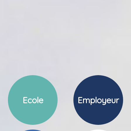
Ecole
Employeur