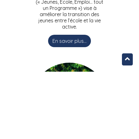
(« Jeunes, Ecole, Emploi… tout
un Programme ») vise à
améliorer la transition des
jeunes entre l’école et la vie
active.
En savoir plus...
L’équipe JEEPbxl