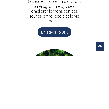
(« Jeunes, Ecole, Emploi… tout
un Programme ») vise à
améliorer la transition des
jeunes entre l’école et la vie
active.
En savoir plus...
L’équipe JEEPbxl