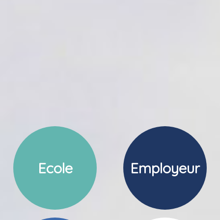
Ecole
Employeur